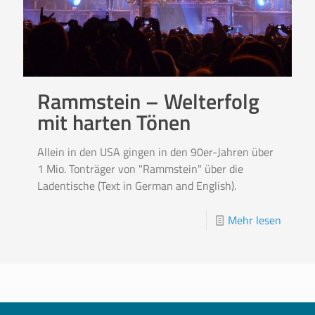
Rammstein – Welterfolg
mit harten Tönen
Allein in den USA gingen in den 90er-Jahren über
1 Mio. Tonträger von "Rammstein" über die
Ladentische (Text in German and English).
Mehr lesen