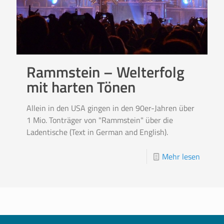
Rammstein – Welterfolg
mit harten Tönen
Allein in den USA gingen in den 90er-Jahren über
1 Mio. Tonträger von "Rammstein" über die
Ladentische (Text in German and English).
Mehr lesen