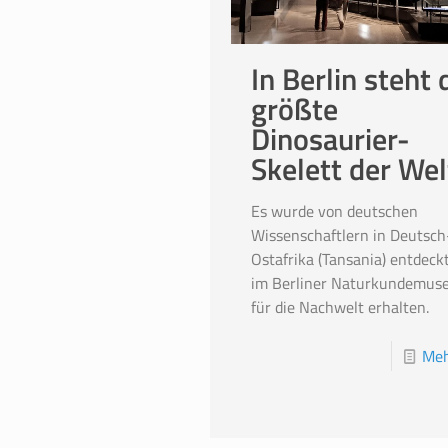
In Berlin steht 
größte
Dinosaurier-
Skelett der Wel
Es wurde von deutschen
Wissenschaftlern in Deutsch
Ostafrika (Tansania) entdeck
im Berliner Naturkundemus
für die Nachwelt erhalten.
Meh