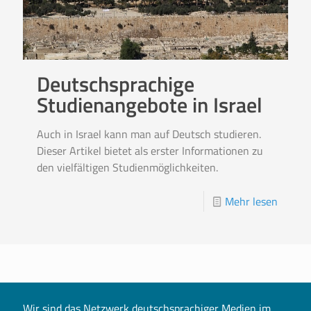
Deutschsprachige
Studienangebote in Israel
Auch in Israel kann man auf Deutsch studieren.
Dieser Artikel bietet als erster Informationen zu
den vielfältigen Studienmöglichkeiten.
Mehr lesen
Wir sind das Netzwerk deutschsprachiger Medien im