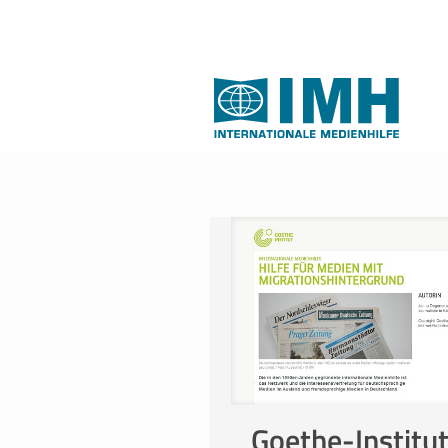
Goethe-Institu