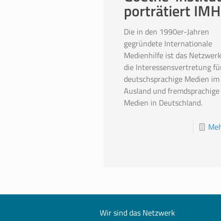
porträtiert IMH
Die in den 1990er-Jahren
gegründete Internationale
Medienhilfe ist das Netzwer
die Interessensvertretung fü
deutschsprachige Medien im
Ausland und fremdsprachige
Medien in Deutschland.
Meh
Wir sind das Netzwerk