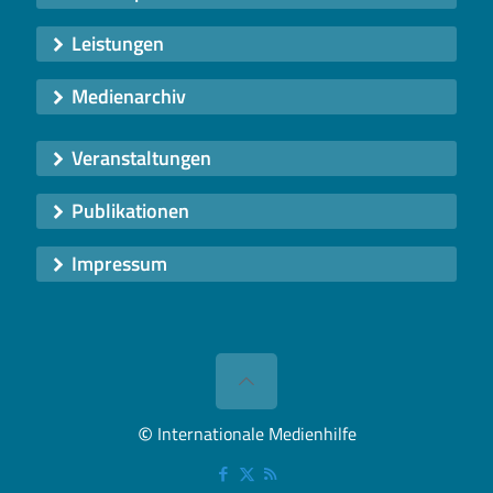
Leistungen
Medienarchiv
Veranstaltungen
Publikationen
Impressum
©
Internationale Medienhilfe