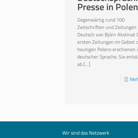
Presse in Polen
Gegenwärtig rund 100
Zeitschriften und Zeitungen 
Deutsch von Björn Akstinat 
ersten Zeitungen im Gebiet 
heutigen Polens erschienen 
deutscher Sprache. Sie ents
ab
[…]
Meh
Wir sind das Netzwerk