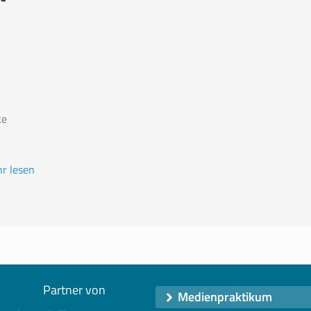
ke
r lesen
Partner von
Medienpraktikum