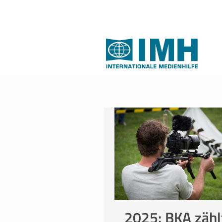
2025: BKA zähl