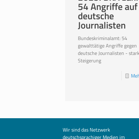
54 Angriffe auf
deutsche
Journalisten
Bundeskriminalamt: 54
gewalttätige Angriffe gegen
deutsche Journalisten - star
Steigerung
Meh
Wir sind das Netzwerk
deutschsprachiger Medien im