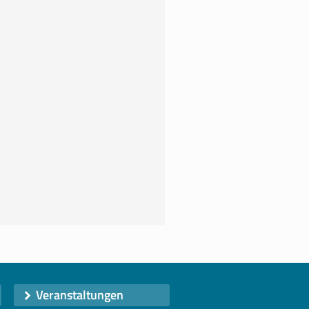
Veranstaltungen