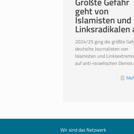
Größte Gefahr
geht von
Islamisten und
Linksradikalen 
2024/25 ging die größte Gef
deutsche Journalisten von
Islamisten und Linksextremi
auf anti-israelischen Demos 
Meh
Wir sind das Netzwerk