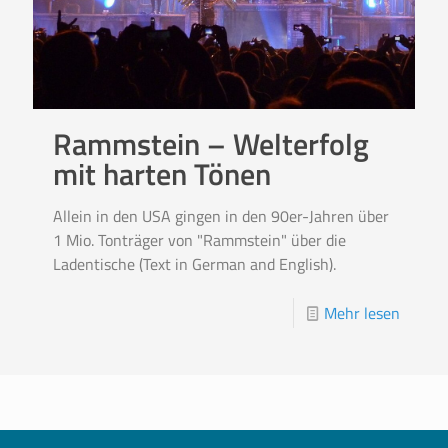
Rammstein – Welterfolg
mit harten Tönen
Allein in den USA gingen in den 90er-Jahren über
1 Mio. Tonträger von "Rammstein" über die
Ladentische (Text in German and English).
Mehr lesen