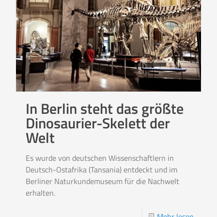
In Berlin steht das größte
Dinosaurier-Skelett der
Welt
Es wurde von deutschen Wissenschaftlern in
Deutsch-Ostafrika (Tansania) entdeckt und im
Berliner Naturkundemuseum für die Nachwelt
erhalten.
Mehr lesen