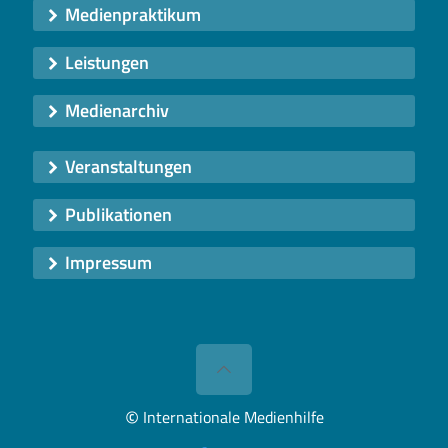
Medienpraktikum
Leistungen
Medienarchiv
Veranstaltungen
Publikationen
Impressum
©
Internationale Medienhilfe