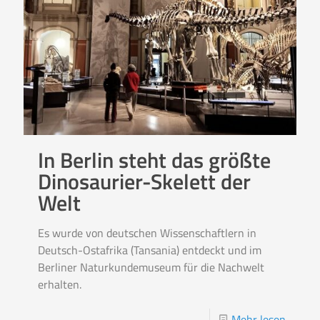
In Berlin steht das größte
Dinosaurier-Skelett der
Welt
Es wurde von deutschen Wissenschaftlern in
Deutsch-Ostafrika (Tansania) entdeckt und im
Berliner Naturkundemuseum für die Nachwelt
erhalten.
Mehr lesen