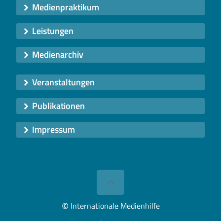
Medienpraktikum
Leistungen
Medienarchiv
Veranstaltungen
Publikationen
Impressum
©
Internationale Medienhilfe