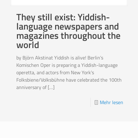
They still exist: Yiddish-
language newspapers and
magazines throughout the
world
by Björn Akstinat Yiddish is alive! Berlin’s
Komischen Oper is preparing a Yiddish-language
operetta, and actors from New York’s
Folksbiene/Volksbühne have celebrated the 100th
anniversary of
[…]
Mehr lesen