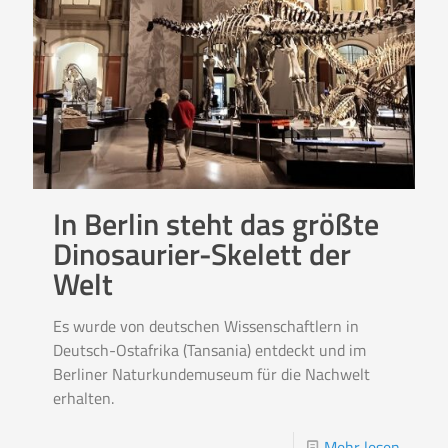
In Berlin steht das größte
Dinosaurier-Skelett der
Welt
Es wurde von deutschen Wissenschaftlern in
Deutsch-Ostafrika (Tansania) entdeckt und im
Berliner Naturkundemuseum für die Nachwelt
erhalten.
Mehr lesen