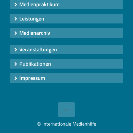
Medienpraktikum
Leistungen
Medienarchiv
Veranstaltungen
Publikationen
Impressum
©
Internationale Medienhilfe