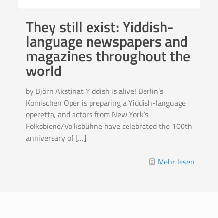
They still exist: Yiddish-
language newspapers and
magazines throughout the
world
by Björn Akstinat Yiddish is alive! Berlin’s
Komischen Oper is preparing a Yiddish-language
operetta, and actors from New York’s
Folksbiene/Volksbühne have celebrated the 100th
anniversary of
[…]
Mehr lesen