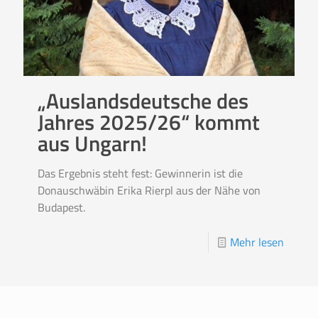
„Auslandsdeutsche des
Jahres 2025/26“ kommt
aus Ungarn!
Das Ergebnis steht fest: Gewinnerin ist die
Donauschwäbin Erika Rierpl aus der Nähe von
Budapest.
Mehr lesen