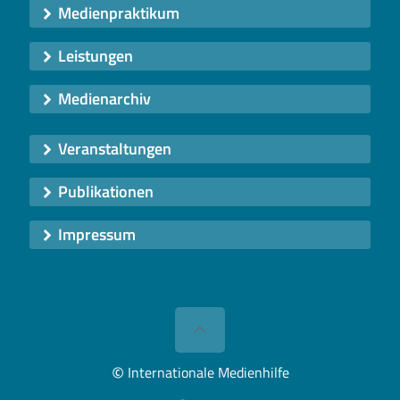
Medienpraktikum
Leistungen
Medienarchiv
Veranstaltungen
Publikationen
Impressum
©
Internationale Medienhilfe