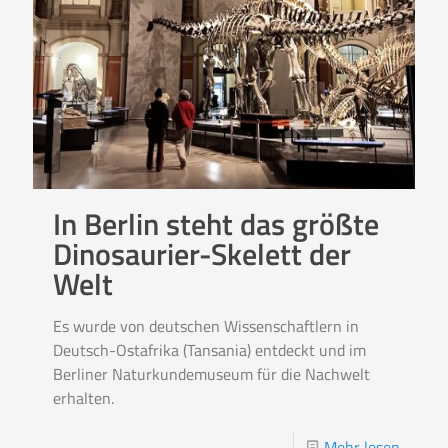
In Berlin steht das größte
Dinosaurier-Skelett der
Welt
Es wurde von deutschen Wissenschaftlern in
Deutsch-Ostafrika (Tansania) entdeckt und im
Berliner Naturkundemuseum für die Nachwelt
erhalten.
Mehr lesen