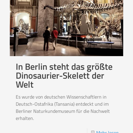
In Berlin steht das größte
Dinosaurier-Skelett der
Welt
Es wurde von deutschen Wissenschaftlern in
Deutsch-Ostafrika (Tansania) entdeckt und im
Berliner Naturkundemuseum für die Nachwelt
erhalten.
Mehr lesen