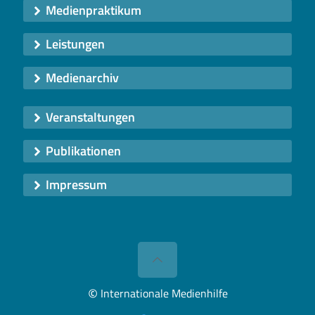
Medienpraktikum
Leistungen
Medienarchiv
Veranstaltungen
Publikationen
Impressum
©
Internationale Medienhilfe