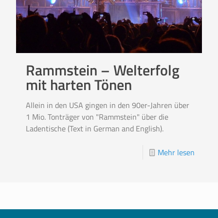
Rammstein – Welterfolg
mit harten Tönen
Allein in den USA gingen in den 90er-Jahren über
1 Mio. Tonträger von "Rammstein" über die
Ladentische (Text in German and English).
Mehr lesen