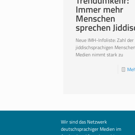
Trendumkehr:
Immer mehr
Menschen
sprechen Jiddis
Neue IMH-Infoliste: Zahl der
jiddischsprachigen Mensche
Medien nimmt stark zu
Meh
Wir sind das Netzwerk
deutschsprachiger Medien im