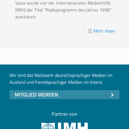
Voice wurde von der Internationalen Medienhilfe
(IMH) der Titel "Radioprogramm des Jahres 1998"
zuerkannt.
Mehr lesen
Wir sind das Netzwerk deutschsprachiger Medien im
Ausland und fremdsprachiger Medien im Inland.
MITGLIED WERDEN
Partner von