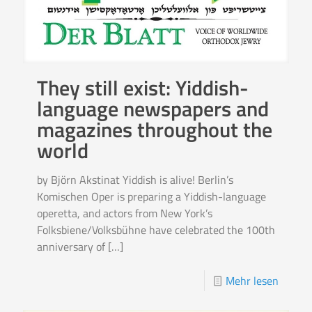
They still exist: Yiddish-
language newspapers and
magazines throughout the
world
by Björn Akstinat Yiddish is alive! Berlin’s
Komischen Oper is preparing a Yiddish-language
operetta, and actors from New York’s
Folksbiene/Volksbühne have celebrated the 100th
anniversary of
[…]
Mehr lesen