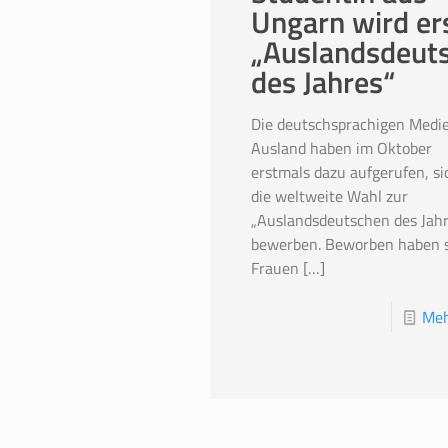
Ungarn wird er
„Auslandsdeut
des Jahres“
Die deutschsprachigen Medi
Ausland haben im Oktober
erstmals dazu aufgerufen, si
die weltweite Wahl zur
„Auslandsdeutschen des Jahr
bewerben. Beworben haben s
Frauen
[…]
Meh