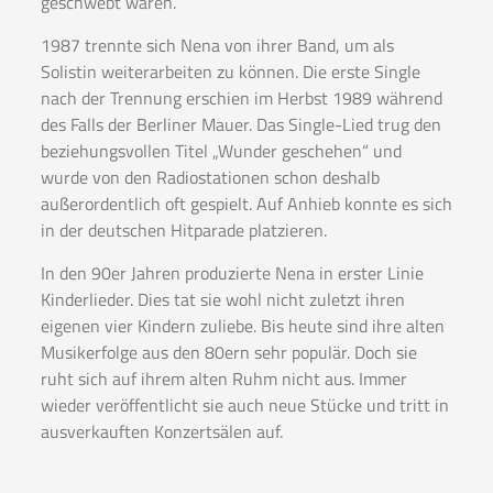
geschwebt waren.
1987 trennte sich Nena von ihrer Band, um als
Solistin weiterarbeiten zu können. Die erste Single
nach der Trennung erschien im Herbst 1989 während
des Falls der Berliner Mauer. Das Single-Lied trug den
beziehungsvollen Titel „Wunder geschehen“ und
wurde von den Radiostationen schon deshalb
außerordentlich oft gespielt. Auf Anhieb konnte es sich
in der deutschen Hitparade platzieren.
In den 90er Jahren produzierte Nena in erster Linie
Kinderlieder. Dies tat sie wohl nicht zuletzt ihren
eigenen vier Kindern zuliebe. Bis heute sind ihre alten
Musikerfolge aus den 80ern sehr populär. Doch sie
ruht sich auf ihrem alten Ruhm nicht aus. Immer
wieder veröffentlicht sie auch neue Stücke und tritt in
ausverkauften Konzertsälen auf.