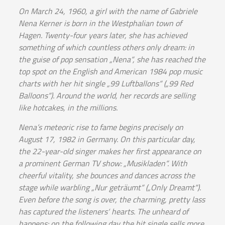
On March 24, 1960, a girl with the name of Gabriele
Nena Kerner is born in the Westphalian town of
Hagen. Twenty-four years later, she has achieved
something of which countless others only dream: in
the guise of pop sensation „Nena“, she has reached the
top spot on the English and American 1984 pop music
charts with her hit single „99 Luftballons“ („99 Red
Balloons“). Around the world, her records are selling
like hotcakes, in the millions.
Nena’s meteoric rise to fame begins precisely on
August 17, 1982 in Germany. On this particular day,
the 22-year-old singer makes her first appearance on
a prominent German TV show: „Musikladen“. With
cheerful vitality, she bounces and dances across the
stage while warbling „Nur geträumt“ („Only Dreamt“).
Even before the song is over, the charming, pretty lass
has captured the listeners‘ hearts. The unheard of
happens: on the following day the hit single sells more