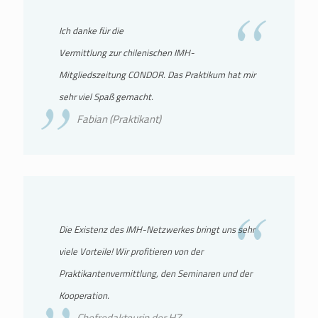
Ich danke für die
Vermittlung zur chilenischen IMH-
Mitgliedszeitung CONDOR. Das Praktikum hat mir
sehr viel Spaß gemacht.
Fabian (Praktikant)
Die Existenz des IMH-Netzwerkes bringt uns sehr
viele Vorteile! Wir profitieren von der
Praktikantenvermittlung, den Seminaren und der
Kooperation.
Chefredakteurin der HZ