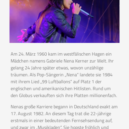
Am 24. März 1960 kam im westfälischen Hagen ein
Mädchen namens Gabriele Nena Kerner zur Welt. Ihr
gelang 24 Jahre später etwas, wovon unzählige
träumen. Als Pop-Sängerin „Nena“ landete sie 1984
mit ihrem Lied „99 Luftballons“ auf Platz 1 der
englischen und amerikanischen Hitlisten. Rund um
den Globus verkauften sich ihre Platten millionenfach.
Nenas große Karriere begann in Deutschland exakt am
17. August 1982. An diesem Tag trat die 22-jährige
erstmals in einer bedeutenden Fernsehsendung auf,
und zwar im „Musikladen“. Sie hopste fröhlich und