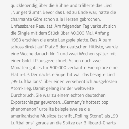
quicklebendig über die Bühne und trällerte das Lied
„Nur geträumt“. Bevor das Lied zu Ende war, hatte die
charmante Göre schon alle Herzen gebrochen.
Unfassbares Resultat: Am folgenden Tag verkauft sich
die Single mit dem Stück über 40.000 Mal. Anfang
1983 erschien die erste Langspielplatte. Das Album
schoss direkt auf Platz 5 der deutschen Hitliste, wurde
eine Woche danach Nr. 1 und zwei Wochen später mit
einer Gold-LP ausgezeichnet. Schon nach zwei
Monaten gab es für 500.000 verkaufte Exemplare eine
Platin-LP. Der nächste Superhit war das besagte Lied
„99 Luftballons“ über einen versehentlich ausgelösten
Atomkrieg. Damit gelang ihr der weltweite
Durchbruch. Sie war zu einem echten deutschen
Exportschlager geworden. „Germany’s hottest pop
phenomenon“ urteilte beispielsweise die
amerikanische Musikzeitschrift „Rolling Stone“, als „99
Luftballons“ gerade an die Spitze der Billboard-Charts