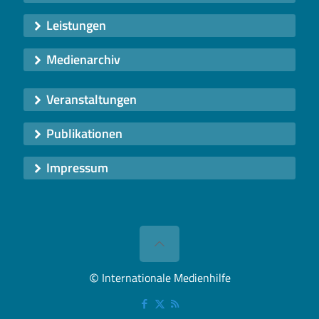
Leistungen
Medienarchiv
Veranstaltungen
Publikationen
Impressum
©
Internationale Medienhilfe