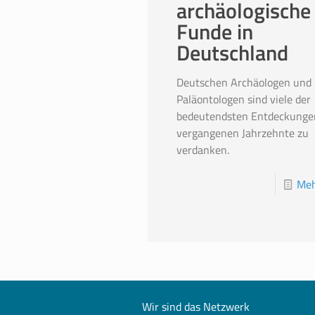
archäologische
Funde in
Deutschland
Deutschen Archäologen und
Paläontologen sind viele der
bedeutendsten Entdeckunge
vergangenen Jahrzehnte zu
verdanken.
Meh
Wir sind das Netzwerk