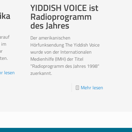
YIDDISH VOICE ist
ika
Radioprogramm
des Jahres
arauf
Der amerikanischen
 im
Hörfunksendung The Yiddish Voice
or
wurde von der Internationalen
ten.
Medienhilfe (IMH) der Titel
"Radioprogramm des Jahres 1998"
r lesen
zuerkannt.
Mehr lesen