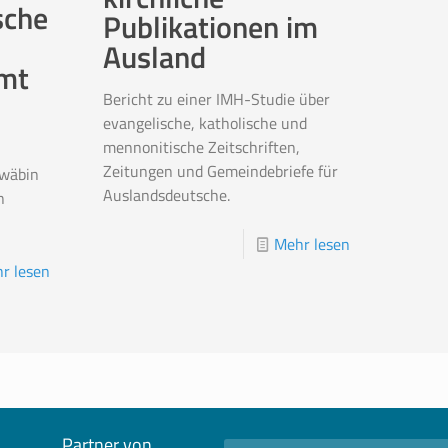
sche
Publikationen im
Ausland
mt
Bericht zu einer IMH-Studie über
evangelische, katholische und
mennonitische Zeitschriften,
Zeitungen und Gemeindebriefe für
hwäbin
Auslandsdeutsche.
n
Mehr lesen
r lesen
Partner von