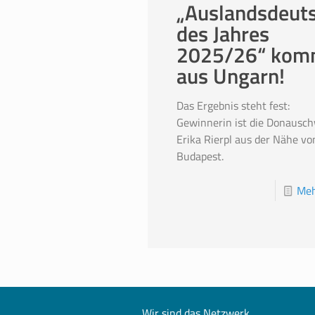
„Auslandsdeut
des Jahres
2025/26“ kom
aus Ungarn!
Das Ergebnis steht fest:
Gewinnerin ist die Donausc
Erika Rierpl aus der Nähe vo
Budapest.
Meh
Wir sind das Netzwerk