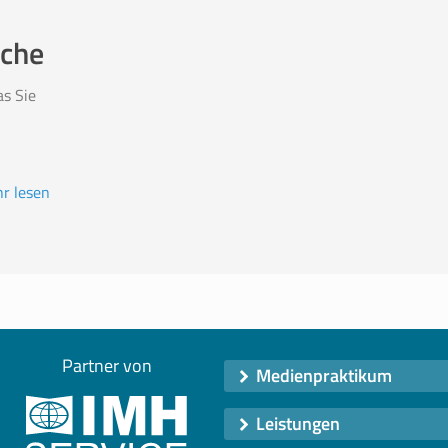
ache
as Sie
r lesen
Partner von
Medienpraktikum
Leistungen