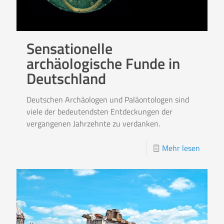
Sensationelle
archäologische Funde in
Deutschland
Deutschen Archäologen und Paläontologen sind
viele der bedeutendsten Entdeckungen der
vergangenen Jahrzehnte zu verdanken.
Mehr lesen