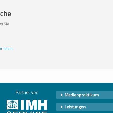
ache
as Sie
r lesen
Partner von
Medienpraktikum
Leistungen