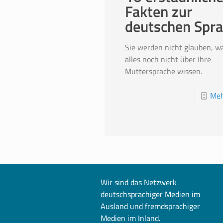
Fakten zur
deutschen Spr
Sie werden nicht glauben, w
alles noch nicht über Ihre
Muttersprache wissen.
Meh
Wir sind das Netzwerk
deutschsprachiger Medien im
Ausland und fremdsprachiger
Medien im Inland.