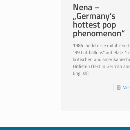
Nena –
„Germany’s
hottest pop
phenomenon“
1984 landete sie mit ihrem L
"99 Luftballons" auf Platz 1 
britischen und amerikanisch
Hitlisten (Text in German an
English).
Meh