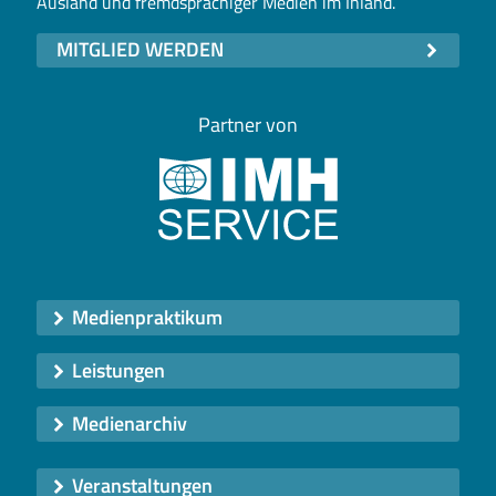
Ausland und fremdsprachiger Medien im Inland.
MITGLIED WERDEN
Partner von
Medienpraktikum
Leistungen
Medienarchiv
Veranstaltungen