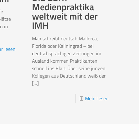
Medienpraktika
fe
weltweit mit der
lätze
IMH
n in
Man schreibt deutsch Mallorca,
Florida oder Kaliningrad – bei
r lesen
deutschsprachigen Zeitungen im
Ausland kommen Praktikanten
schnell ins Blatt Über seine jungen
Kollegen aus Deutschland weiß der
[…]
Mehr lesen