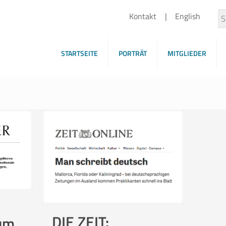
Kontakt
English
STARTSEITE
PORTRÄT
MITGLIEDER
DIE ZEIT:
um