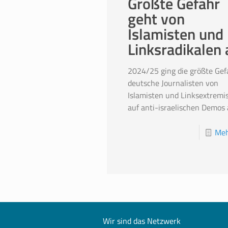
Größte Gefahr
geht von
Islamisten und
Linksradikalen 
2024/25 ging die größte Gef
deutsche Journalisten von
Islamisten und Linksextremi
auf anti-israelischen Demos 
Meh
Wir sind das Netzwerk