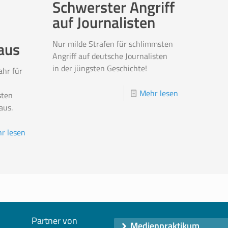
Schwerster Angriff
auf Journalisten
Nur milde Strafen für schlimmsten
aus
Angriff auf deutsche Journalisten
in der jüngsten Geschichte!
ahr für
Mehr lesen
sten
aus.
r lesen
Partner von
Medienpraktikum