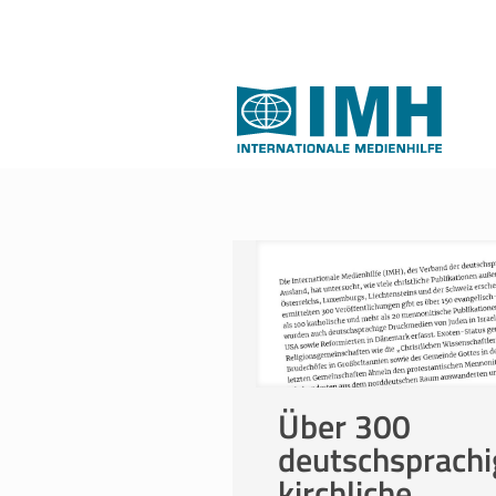
Über 300
deutschsprachi
kirchliche