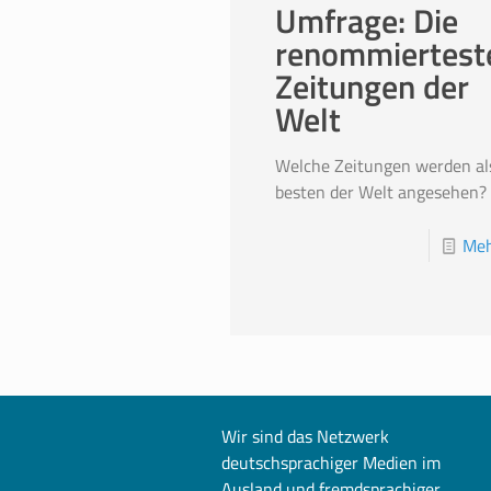
Umfrage: Die
renommiertest
Zeitungen der
Welt
Welche Zeitungen werden als
besten der Welt angesehen?
Meh
Wir sind das Netzwerk
deutschsprachiger Medien im
Ausland und fremdsprachiger