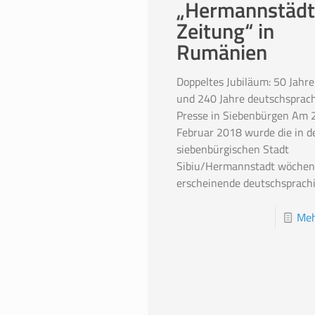
„Hermannstädt
Zeitung“ in
Rumänien
Doppeltes Jubiläum: 50 Jahr
und 240 Jahre deutschsprac
Presse in Siebenbürgen Am 2
Februar 2018 wurde die in d
siebenbürgischen Stadt
Sibiu/Hermannstadt wöchent
erscheinende deutschsprach
Meh