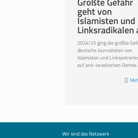
Größte Gefahr
geht von
Islamisten und
Linksradikalen 
2024/25 ging die größte Gef
deutsche Journalisten von
Islamisten und Linksextremi
auf anti-israelischen Demos 
Meh
Wir sind das Netzwerk