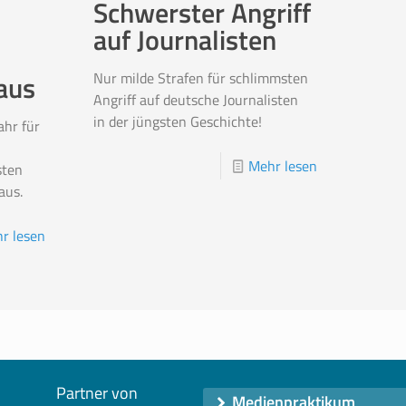
Schwerster Angriff
auf Journalisten
Nur milde Strafen für schlimmsten
aus
Angriff auf deutsche Journalisten
in der jüngsten Geschichte!
ahr für
Mehr lesen
sten
aus.
r lesen
Partner von
Medienpraktikum