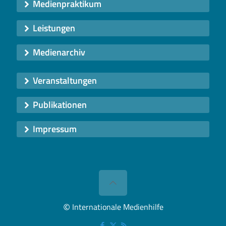
Medienpraktikum
Leistungen
Medienarchiv
Veranstaltungen
Publikationen
Impressum
©
Internationale Medienhilfe