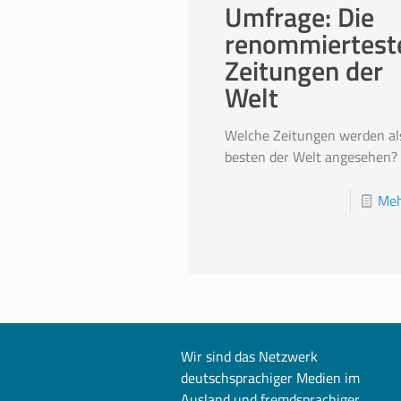
Umfrage: Die
renommiertest
Zeitungen der
Welt
Welche Zeitungen werden als
besten der Welt angesehen?
Meh
Wir sind das Netzwerk
deutschsprachiger Medien im
Ausland und fremdsprachiger