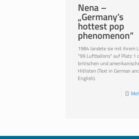
Nena –
„Germany’s
hottest pop
phenomenon“
1984 landete sie mit ihrem L
"99 Luftballons" auf Platz 1 
britischen und amerikanisch
Hitlisten (Text in German an
English).
Meh