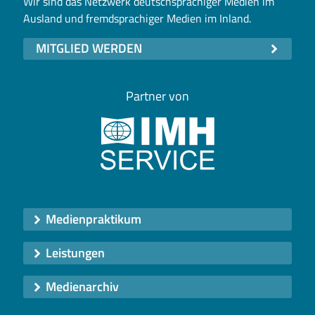
Wir sind das Netzwerk deutschsprachiger Medien im
Ausland und fremdsprachiger Medien im Inland.
MITGLIED WERDEN
Partner von
Medienpraktikum
Leistungen
Medienarchiv