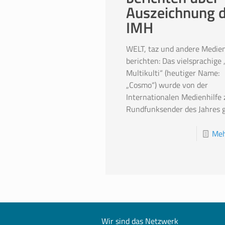
Auszeichnung 
IMH
WELT, taz und andere Medie
berichten: Das vielsprachige 
Multikulti“ (heutiger Name:
„Cosmo“) wurde von der
Internationalen Medienhilfe
Rundfunksender des Jahres g
Meh
Wir sind das Netzwerk