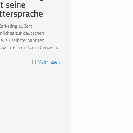
bt seine
tersprache
erkeling äußert
nliches zur deutschen
e, zu selbsternannten
hwächtern und zum Gendern.
Mehr lesen