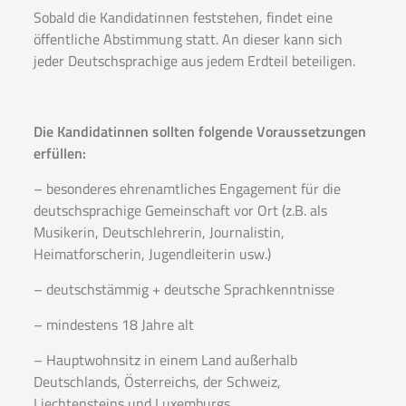
Sobald die Kandidatinnen feststehen, findet eine
öffentliche Abstimmung statt. An dieser kann sich
jeder Deutschsprachige aus jedem Erdteil beteiligen.
Die Kandidatinnen sollten folgende Voraussetzungen
erfüllen:
– besonderes ehrenamtliches Engagement für die
deutschsprachige Gemeinschaft vor Ort (z.B. als
Musikerin, Deutschlehrerin, Journalistin,
Heimatforscherin, Jugendleiterin usw.)
– deutschstämmig + deutsche Sprachkenntnisse
– mindestens 18 Jahre alt
– Hauptwohnsitz in einem Land außerhalb
Deutschlands, Österreichs, der Schweiz,
Liechtensteins und Luxemburgs