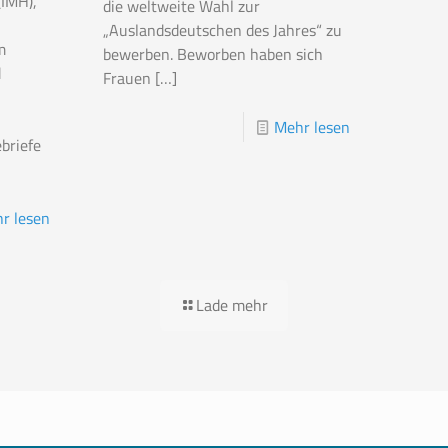
(IMH),
die weltweite Wahl zur
„Auslandsdeutschen des Jahres“ zu
m
bewerben. Beworben haben sich
d
Frauen
[…]
Mehr lesen
briefe
r lesen
Lade mehr