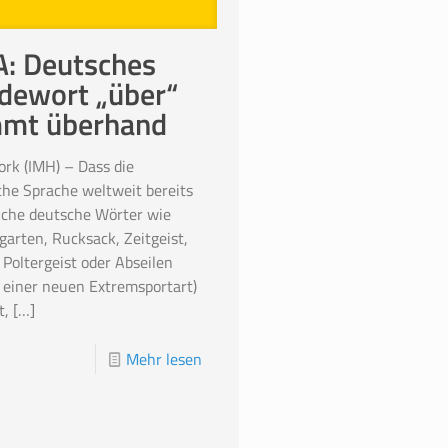
: Deutsches
ewort „über“
mmt überhand
rk (IMH) – Dass die
che Sprache weltweit bereits
iche deutsche Wörter wie
garten, Rucksack, Zeitgeist,
 Poltergeist oder Abseilen
einer neuen Extremsportart)
t,
[…]
Mehr lesen