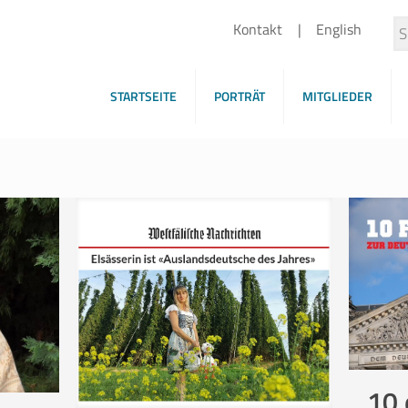
Kontakt
English
STARTSEITE
PORTRÄT
MITGLIEDER
10 