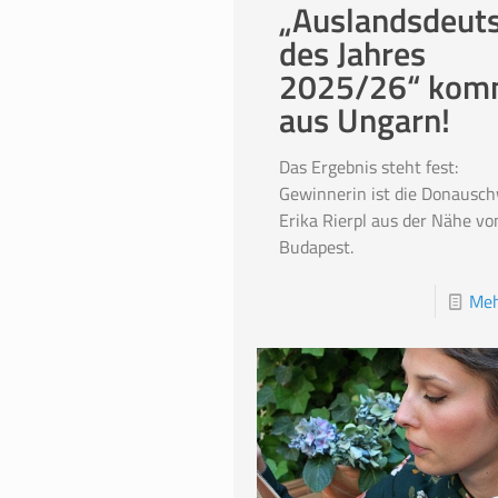
„Auslandsdeut
des Jahres
2025/26“ kom
aus Ungarn!
Das Ergebnis steht fest:
Gewinnerin ist die Donausc
Erika Rierpl aus der Nähe vo
Budapest.
Meh