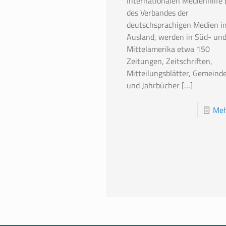
Internationalen Medienhilfe 
des Verbandes der
deutschsprachigen Medien i
Ausland, werden in Süd- un
Mittelamerika etwa 150
Zeitungen, Zeitschriften,
Mitteilungsblätter, Gemeinde
und Jahrbücher
[…]
Meh