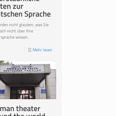
ten zur
tschen Sprache
rden nicht glauben, was Sie
noch nicht über Ihre
sprache wissen.
Mehr lesen
man theater