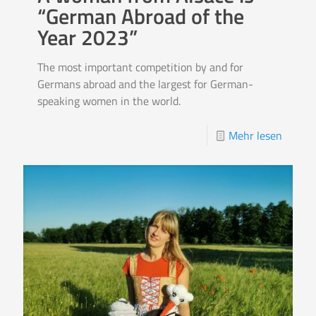
“German Abroad of the
Year 2023”
The most important competition by and for
Germans abroad and the largest for German-
speaking women in the world.
Mehr lesen