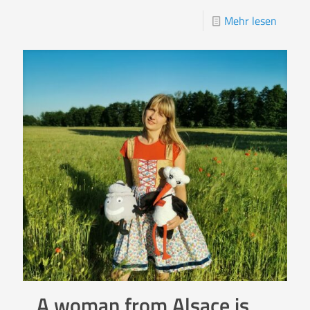
Mehr lesen
A woman from Alsace is