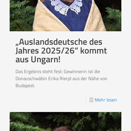
„Auslandsdeutsche des
Jahres 2025/26“ kommt
aus Ungarn!
Das Ergebnis steht fest: Gewinnerin ist die
Donauschwäbin Erika Rierpl aus der Nähe von
Budapest.
Mehr lesen