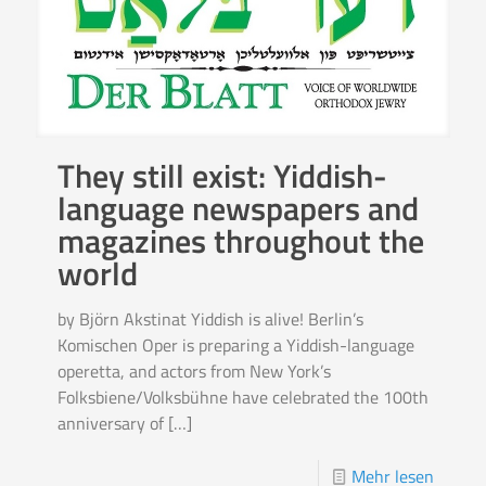
They still exist: Yiddish-
language newspapers and
magazines throughout the
world
by Björn Akstinat Yiddish is alive! Berlin’s
Komischen Oper is preparing a Yiddish-language
operetta, and actors from New York’s
Folksbiene/Volksbühne have celebrated the 100th
anniversary of
[…]
Mehr lesen