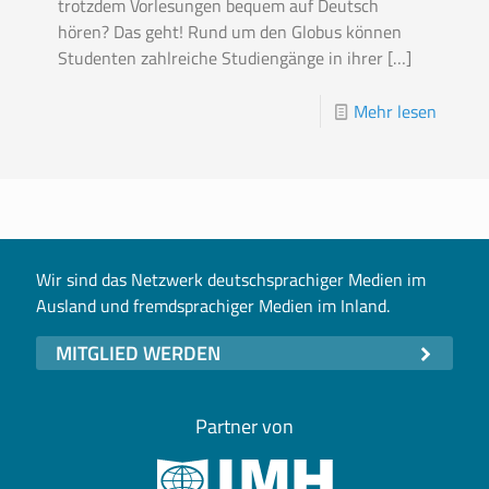
trotzdem Vorlesungen bequem auf Deutsch
hören? Das geht! Rund um den Globus können
Studenten zahlreiche Studiengänge in ihrer
[…]
Mehr lesen
Wir sind das Netzwerk deutschsprachiger Medien im
Ausland und fremdsprachiger Medien im Inland.
MITGLIED WERDEN
Partner von